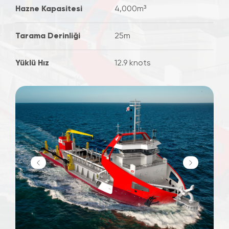
Hazne Kapasitesi
4,000m³
Tarama Derinliği
25m
Yüklü Hız
12.9 knots