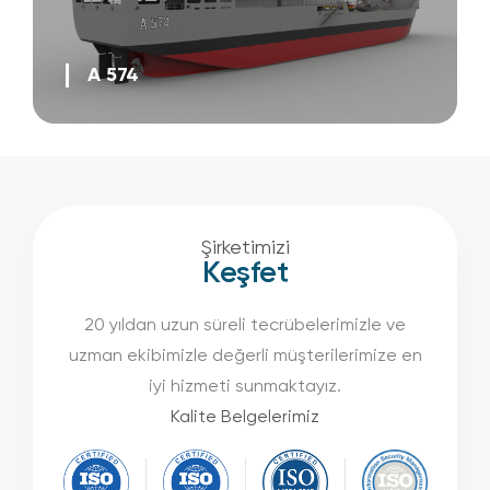
A 574
Şirketimizi
Keşfet
20 yıldan uzun süreli tecrübelerimizle ve
uzman ekibimizle değerli müşterilerimize en
iyi hizmeti sunmaktayız.
Kalite Belgelerimiz