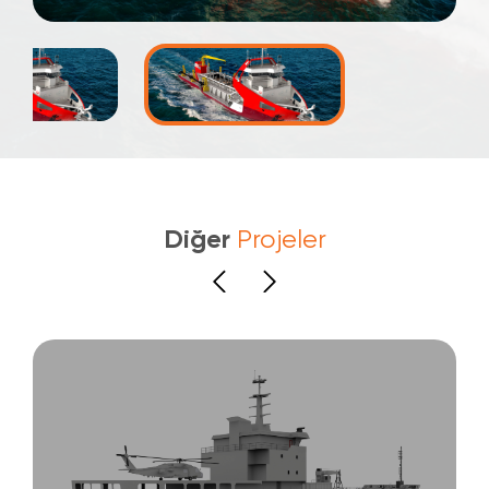
Diğer
Projeler