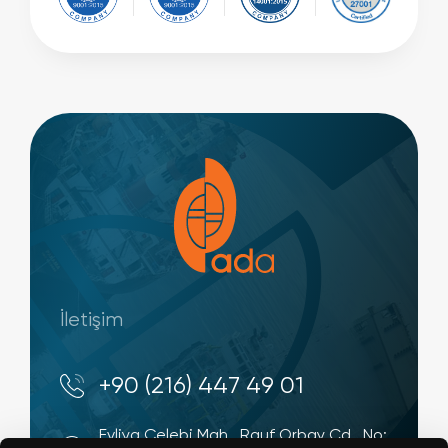
İletişim
+90 (216) 447 49 01
Evliya Çelebi Mah., Rauf Orbay Cd., No: