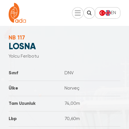
EN
NB 117
LOSNA
Yolcu Feribotu
Sınıf
DNV
Ülke
Norveç
Tam Uzunluk
74,00m
Lbp
70,60m