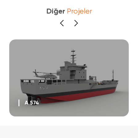
Diğer
Projeler
A 574