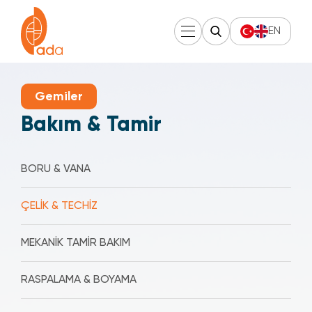
EN
Gemiler
Bakım & Tamir
BORU & VANA
ÇELİK & TECHİZ
MEKANİK TAMİR BAKIM
RASPALAMA & BOYAMA