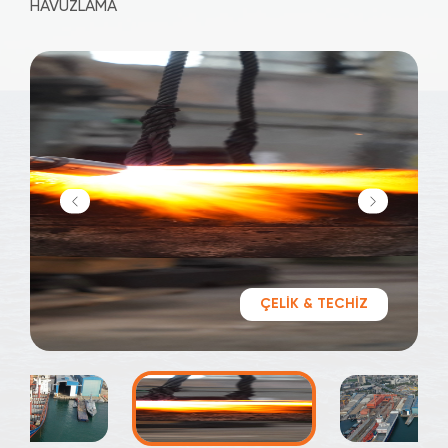
HAVUZLAMA
ÇELİK & TECHİZ